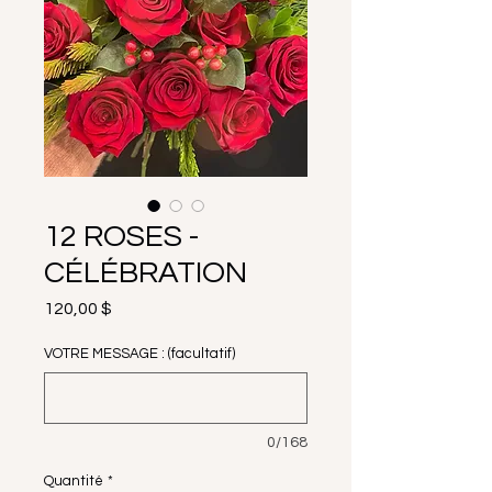
12 ROSES -
CÉLÉBRATION
Prix
120,00 $
VOTRE MESSAGE : (facultatif)
0/168
Quantité
*