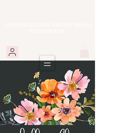
LIVRAISON DE FLEURS PARTOUT DANS LA
PETITE-NATION!