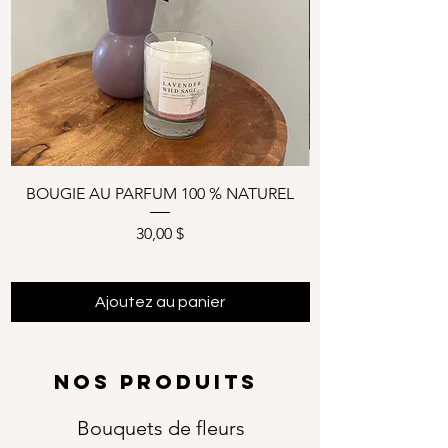
BOUGIE AU PARFUM 100 % NATUREL
Prix
30,00 $
Ajoutez au panier
NOS PRODUITS
Bouquets de fleurs