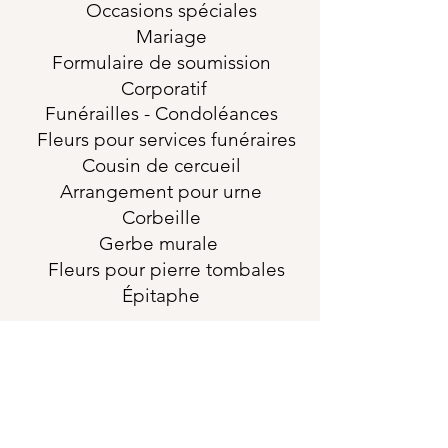
Occasions
spéciales
Mariage
Formulaire de soumission
Corporatif
Funérailles
- Condoléances
Fleurs pour services funéraires
Cousin de cercueil
Arrangement pour urne
Corbeille
Gerbe murale
Fleurs pour pierre tombales
Épitaphe
horaires
Dimanche-Lundi-
Fermé