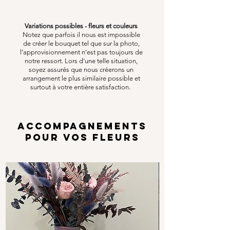
Variations possibles - fleurs et couleurs
Notez que parfois il nous est impossible
de créer le bouquet tel que sur la photo,
l’approvisionnement n’est pas toujours de
notre ressort. Lors d’une telle situation,
soyez assurés que nous créerons un
arrangement le plus similaire possible et
surtout à votre entière satisfaction.
ACCOMPAGNEMENTS
POUR VOS FLEURS
Options