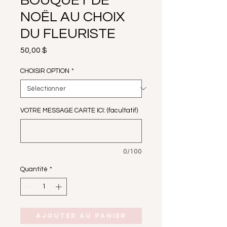
BOUQUET DE
NOËL AU CHOIX
DU FLEURISTE
Prix
50,00 $
CHOISIR OPTION
*
VOTRE MESSAGE CARTE ICI: (facultatif)
0/100
Quantité
*
Ajouter au panier