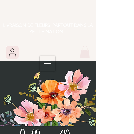
LIVRAISON DE FLEURS PARTOUT DANS LA
PETITE-NATION!