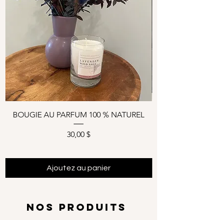
BOUGIE AU PARFUM 100 % NATUREL
Prix
30,00 $
Ajoutez au panier
NOS PRODUITS