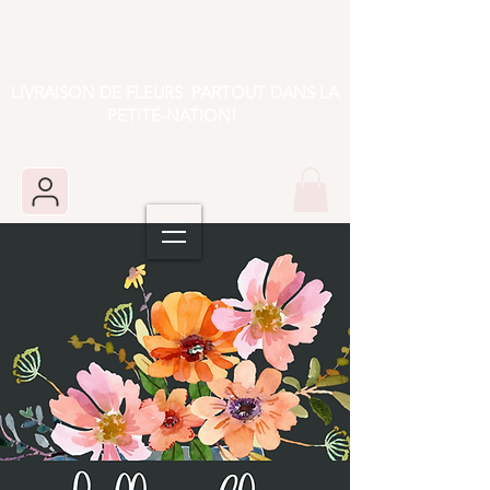
LIVRAISON DE FLEURS PARTOUT DANS LA
PETITE-NATION!