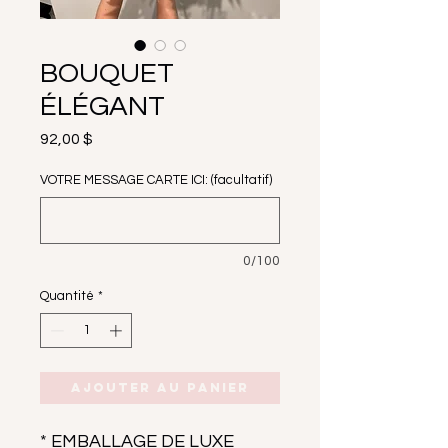
BOUQUET
ÉLÉGANT
Prix
92,00 $
VOTRE MESSAGE CARTE ICI: (facultatif)
0/100
Quantité
*
Ajouter au panier
* EMBALLAGE DE LUXE