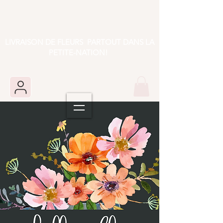
LIVRAISON DE FLEURS PARTOUT DANS LA
PETITE-NATION!