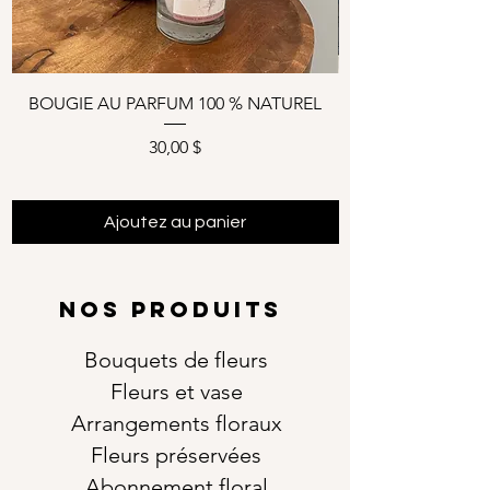
BOUGIE AU PARFUM 100 % NATUREL
Prix
30,00 $
Ajoutez au panier
NOS PRODUITS
Bouquets de fleurs
Fleurs et vase
Arrangements floraux
Fleurs préservées
Abonnement floral