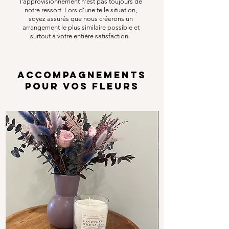
l’approvisionnement n’est pas toujours de
notre ressort. Lors d’une telle situation,
soyez assurés que nous créerons un
arrangement le plus similaire possible et
surtout à votre entière satisfaction.
ACCOMPAGNEMENTS
POUR VOS FLEURS
Options