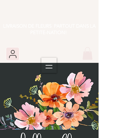
LIVRAISON DE FLEURS PARTOUT DANS LA
PETITE-NATION!