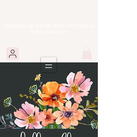
LIVRAISON DE FLEURS PARTOUT DANS LA
PETITE-NATION!