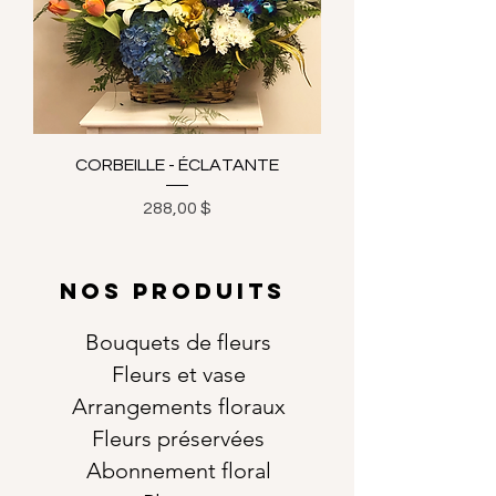
CORBEILLE - ÉCLATANTE
Prix
288,00 $
NOS PRODUITS
Bouquets de fleurs
Fleurs et vase
Arrangements floraux
Fleurs préservées
Abonnement floral