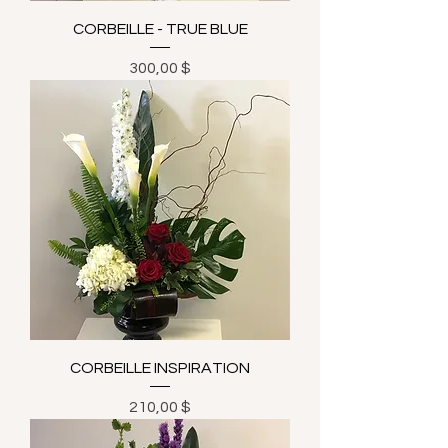
CORBEILLE - TRUE BLUE
Prix
300,00 $
CORBEILLE INSPIRATION
Prix
210,00 $