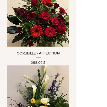
CORBEILLE - AFFECTION
Prix
288,00 $