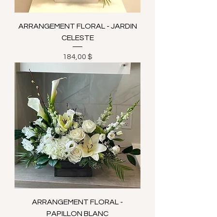
ARRANGEMENT FLORAL - JARDIN
CELESTE
Prix
184,00 $
ARRANGEMENT FLORAL -
PAPILLON BLANC