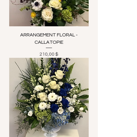
ARRANGEMENT FLORAL -
CALLATOPIE
Prix
210,00 $