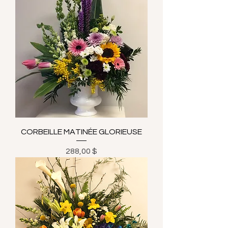
CORBEILLE MATINÉE GLORIEUSE
Prix
288,00 $