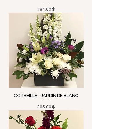
Prix
184,00 $
CORBEILLE - JARDIN DE BLANC
Prix
265,00 $