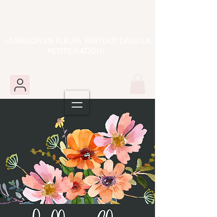
LIVRAISON DE FLEURS PARTOUT DANS LA
PETITE-NATION!