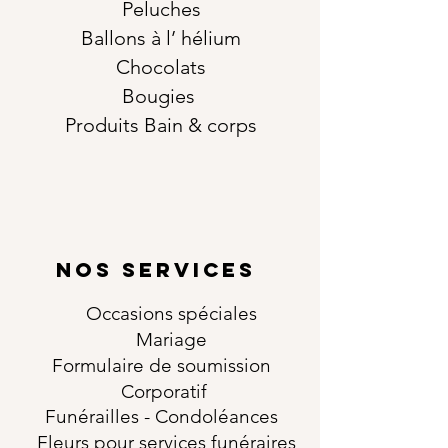
Peluches
Ballons à l’ hélium
Chocolats
Bougies
Produits Bain & corps
NOS SERVICES
Occasions
spéciales
Mariage
Formulaire de soumission
Corporatif
Funérailles
- Condoléances
Fleurs pour services funéraires