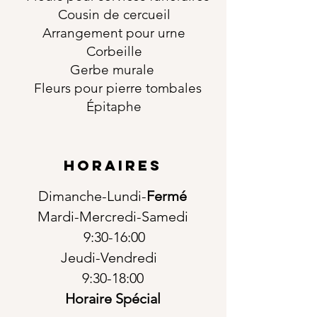
Cousin de cercueil
Arrangement pour urne
Corbeille
Gerbe murale
Fleurs pour pierre tombales
Épitaphe
horaires
Dimanche-Lundi-
Fermé
Mardi-Mercredi-Samedi
9:30-16:00
Jeudi-Vendredi
9:30-18:00
Horaire Spécial