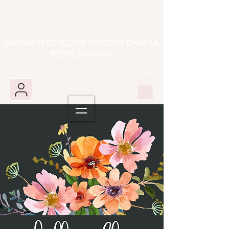
LIVRAISON DE FLEURS PARTOUT DANS LA
PETITE-NATION!