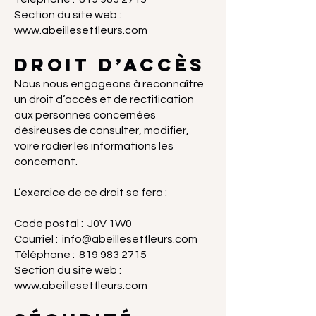
Section du site web :
www.abeillesetfleurs.com
Droit d’accès
Nous nous engageons à reconnaître
un droit d’accès et de rectification
aux personnes concernées
désireuses de consulter, modifier,
voire radier les informations les
concernant.
L’exercice de ce droit se fera :
Code postal : J0V 1W0
Courriel :
info@abeillesetfleurs.com
Téléphone :
819 983 2715
Section du site web :
www.abeillesetfleurs.com