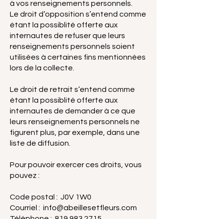
à vos renseignements personnels.
Le droit d’opposition s’entend comme
étant la possiblité offerte aux
internautes de refuser que leurs
renseignements personnels soient
utilisées à certaines fins mentionnées
lors de la collecte.
Le droit de retrait s’entend comme
étant la possiblité offerte aux
internautes de demander à ce que
leurs renseignements personnels ne
figurent plus, par exemple, dans une
liste de diffusion.
Pour pouvoir exercer ces droits, vous
pouvez :
Code postal : J0V 1W0
Courriel :
info@abeillesetfleurs.com
Téléphone :
819 983 2715