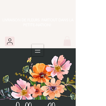
LIVRAISON DE FLEURS PARTOUT DANS LA
PETITE-NATION!