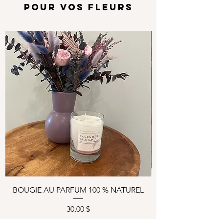
POUR VOS FLEURS
Options
BOUGIE AU PARFUM 100 % NATUREL
Prix
30,00 $