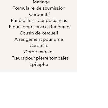
Mariage
Formulaire de soumission
Corporatif
Funérailles
- Condoléances
Fleurs pour services funéraires
Cousin de cercueil
Arrangement pour urne
Corbeille
Gerbe murale
Fleurs pour pierre tombales
Épitaphe
horaires
Dimanche-Lundi-
Fermé
Mardi-Mercredi-Samedi