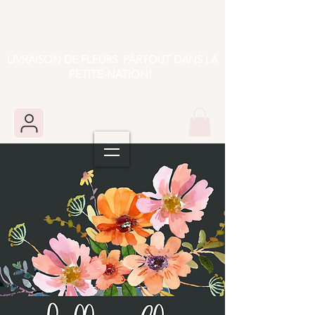
LIVRAISON DE FLEURS PARTOUT DANS LA
PETITE-NATION!