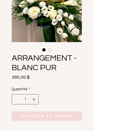
ARRANGEMENT -
BLANC PUR
Prix
390,00 $
Quantité
*
Ajouter au panier