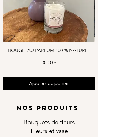
BOUGIE AU PARFUM 100 % NATUREL
Prix
30,00 $
Ajoutez au panier
NOS PRODUITS
Bouquets de fleurs
Fleurs et vase