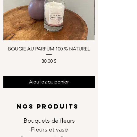
BOUGIE AU PARFUM 100 % NATUREL
Prix
30,00 $
Ajoutez au panier
NOS PRODUITS
Bouquets de fleurs
Fleurs et vase