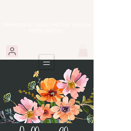
LIVRAISON DE FLEURS PARTOUT DANS LA
PETITE-NATION!