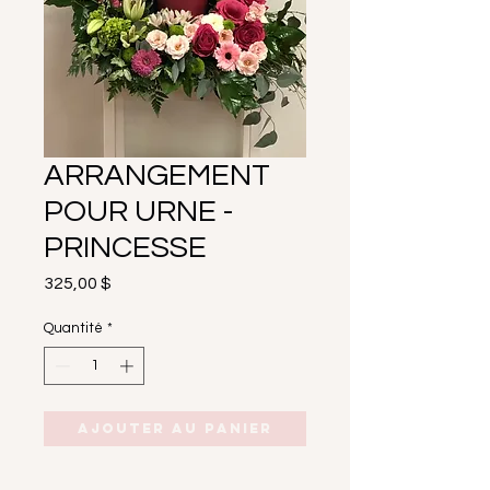
ARRANGEMENT
POUR URNE -
PRINCESSE
Prix
325,00 $
Quantité
*
Ajouter au panier