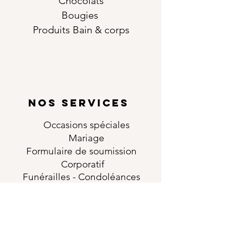
Chocolats
Bougies
Produits Bain & corps
NOS SERVICES
Occasions
spéciales
Mariage
Formulaire de soumission
Corporatif
Funérailles
- Condoléances
Fleurs pour services funéraires
Cousin de cercueil
Arrangement pour urne