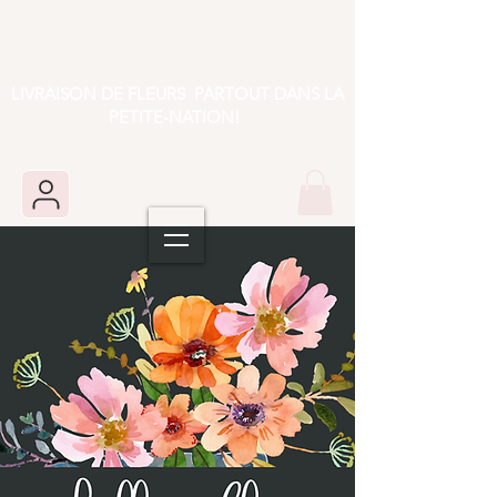
LIVRAISON DE FLEURS PARTOUT DANS LA
PETITE-NATION!