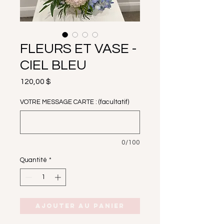
FLEURS ET VASE -
CIEL BLEU
Prix
120,00 $
VOTRE MESSAGE CARTE : (facultatif)
0/100
Quantité
*
Ajouter au panier