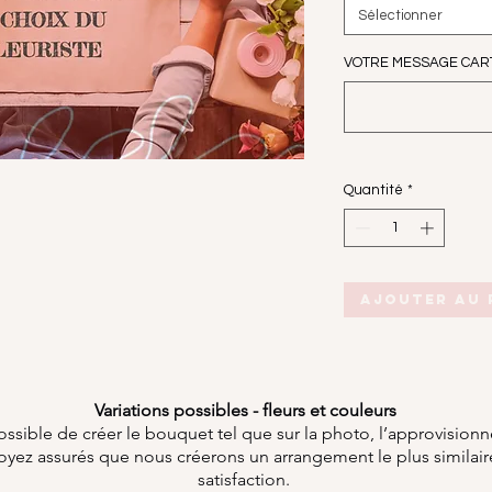
Sélectionner
VOTRE MESSAGE CARTE I
Quantité
*
Ajouter au 
Variations possibles - fleurs et couleurs
ossible de créer le bouquet tel que sur la photo, l’approvision
 soyez assurés que nous créerons un arrangement le plus similaire
satisfaction.