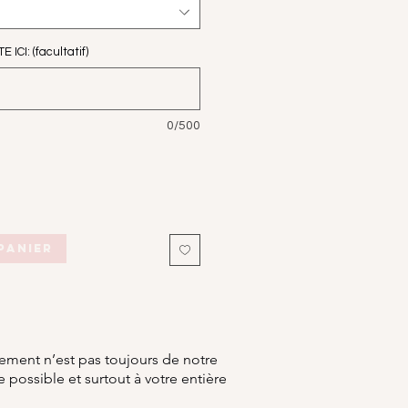
CI: (facultatif)
0/500
panier
nement n’est pas toujours de notre
 possible et surtout à votre entière