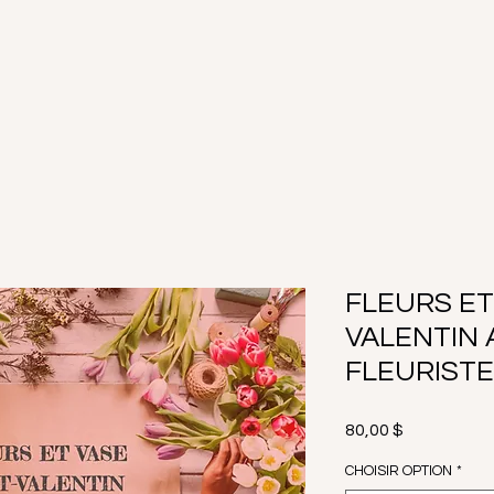
FLEURS ET
VALENTIN 
FLEURISTE
Prix
80,00 $
CHOISIR OPTION
*