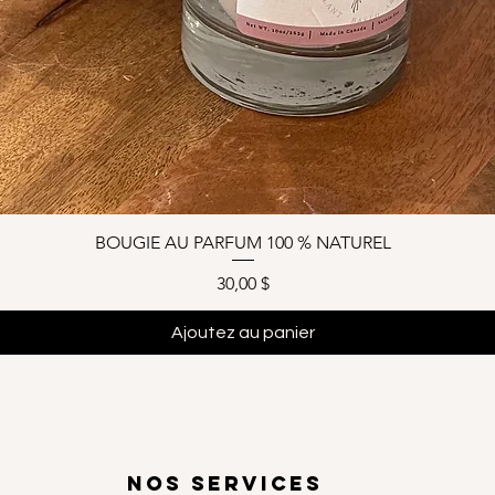
BOUGIE AU PARFUM 100 % NATUREL
Prix
30,00 $
Ajoutez au panier
NOS SERVICES