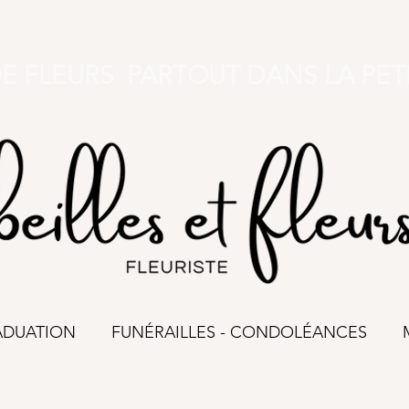
DE FLEURS PARTOUT DANS LA PET
ADUATION
FUNÉRAILLES - CONDOLÉANCES