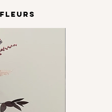
FLEURS
Options