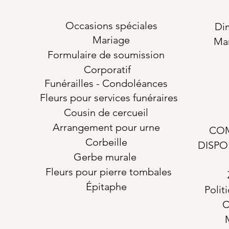
Occasions
spéciales
Di
Mariage
Ma
Formulaire de soumission
Corporatif
Funérailles
- Condoléances
Fleurs pour services funéraires
Cousin de cercueil
Arrangement pour urne
COM
Corbeille
DISPO
Gerbe murale
Fleurs pour pierre tombales
Épitaphe
Polit
C