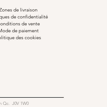
Zones de livraison
iques de confidentialité
onditions de vente
Mode de paiement
litique des cookies
lin Qc. J0V 1W0