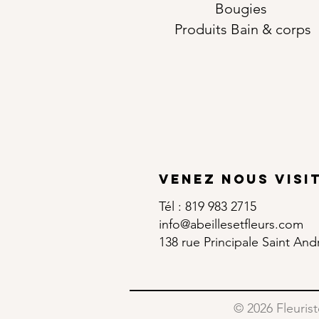
Bougies
Produits Bain & corps
Venez nous visi
Tél : 819 983 2715
info@abeillesetfleurs.com
138 rue Principale Saint An
© 2026 Fleurist