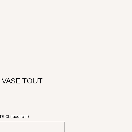
 VASE TOUT
CI: (facultatif)