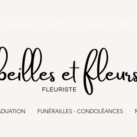
DE FLEURS PARTOUT DANS LA PET
ADUATION
FUNÉRAILLES - CONDOLÉANCES