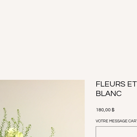
FLEURS ET
BLANC
Prix
180,00 $
VOTRE MESSAGE CARTE I