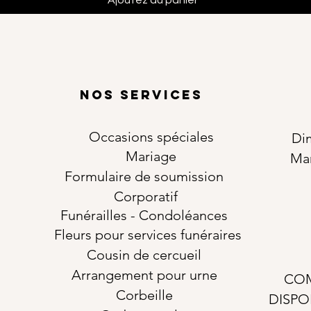
Ajoutez au panier
NOS SERVICES
Occasions
spéciales
Di
Mariage
Ma
Formulaire de soumission
Corporatif
Funérailles
- Condoléances
Fleurs pour services funéraires
Cousin de cercueil
Arrangement pour urne
COM
Corbeille
DISPO