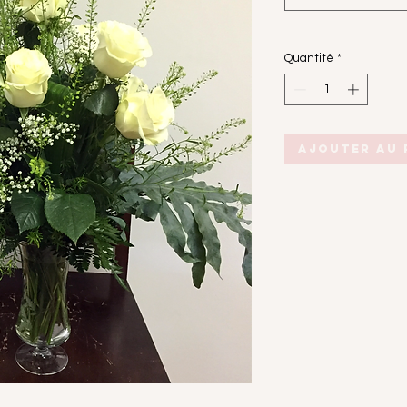
Quantité
*
Ajouter au 