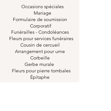
Occasions
spéciales
Mariage
Formulaire de soumission
Corporatif
Funérailles
- Condoléances
Fleurs pour services funéraires
Cousin de cercueil
Arrangement pour urne
Corbeille
Gerbe murale
Fleurs pour pierre tombales
Épitaphe
horaires
Dimanche-Lundi-
Fermé