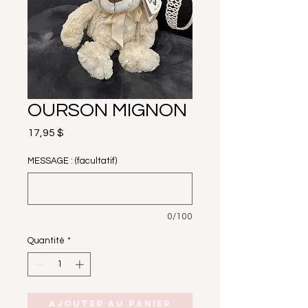
OURSON MIGNON
Prix
17,95 $
MESSAGE : (facultatif)
0/100
Quantité
*
Ajouter au panier