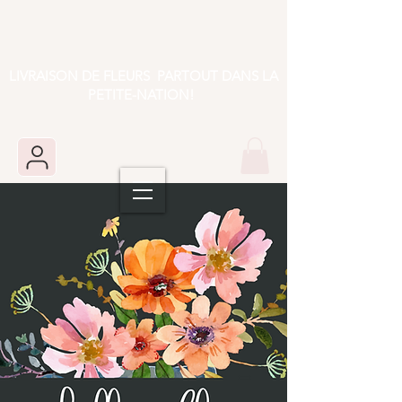
LIVRAISON DE FLEURS PARTOUT DANS LA
PETITE-NATION!